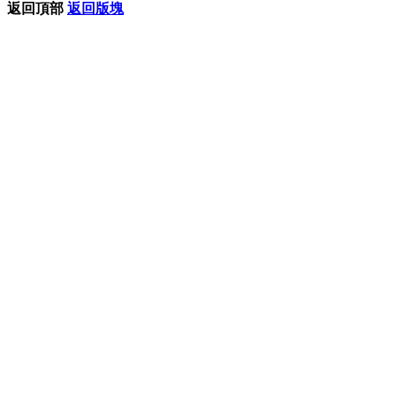
返回頂部
返回版塊